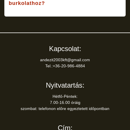
burkolathoz?
Kapcsolat:
andezit2003kft@gmail.com
Tel.:+36-20-986-4884
Nyitvatartás:
Hétfő-Péntek:
7.00-16.00 óráig
szombat: telefonon előre egyeztetett időpontban
Cím: