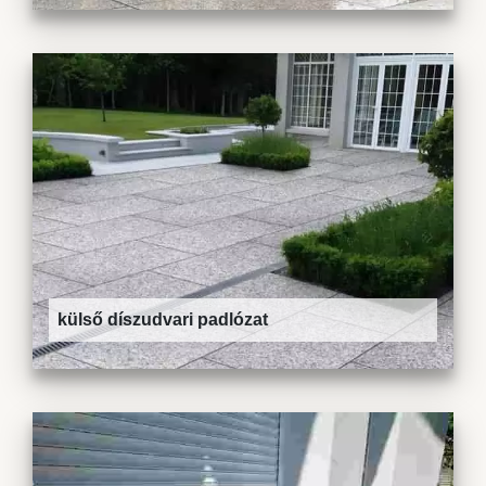
külső díszudvari padlózat