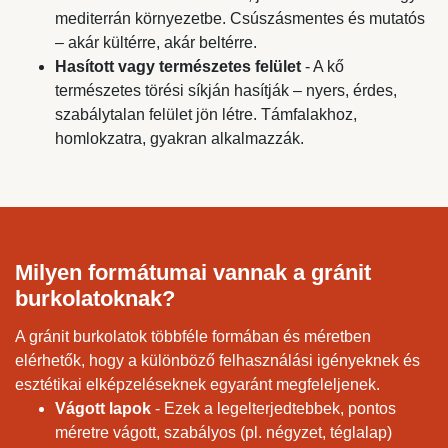
mediterrán környezetbe. Csúszásmentes és mutatós
– akár kültérre, akár beltérre.
Hasított vagy természetes felület
- A kő
természetes törési síkján hasítják – nyers, érdes,
szabálytalan felület jön létre. Támfalakhoz,
homlokzatra, gyakran alkalmazzák.
Milyen formátumai vannak a gránit
burkolatoknak?
A gránit burkolatok többféle formában és méretben
elérhetők, hogy a különböző felhasználási igényeknek és
esztétikai elképzeléseknek egyaránt megfeleljenek.
Vágott lapok
- Ezek a legelterjedtebbek, pontos
méretre vágott, szabályos (pl. négyzet, téglalap)