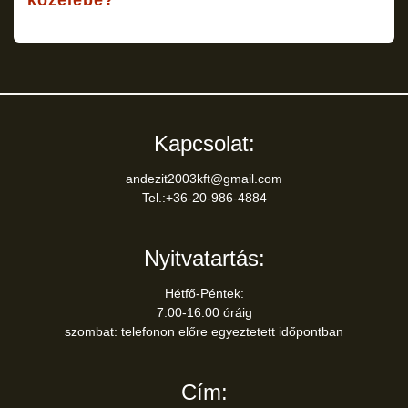
közelébe?
Kapcsolat:
andezit2003kft@gmail.com
Tel.:+36-20-986-4884
Nyitvatartás:
Hétfő-Péntek:
7.00-16.00 óráig
szombat: telefonon előre egyeztetett időpontban
Cím: