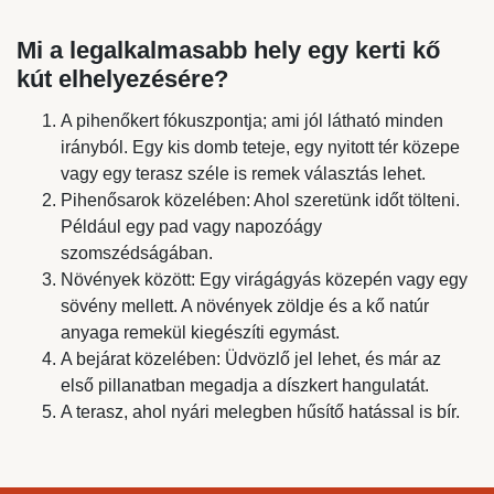
Mi a legalkalmasabb hely egy kerti kő
kút elhelyezésére?
A pihenőkert fókuszpontja; ami jól látható minden
irányból. Egy kis domb teteje, egy nyitott tér közepe
vagy egy terasz széle is remek választás lehet.
Pihenősarok közelében: Ahol szeretünk időt tölteni.
Például egy pad vagy napozóágy
szomszédságában.
Növények között: Egy virágágyás közepén vagy egy
sövény mellett. A növények zöldje és a kő natúr
anyaga remekül kiegészíti egymást.
A bejárat közelében: Üdvözlő jel lehet, és már az
első pillanatban megadja a díszkert hangulatát.
A terasz, ahol nyári melegben hűsítő hatással is bír.